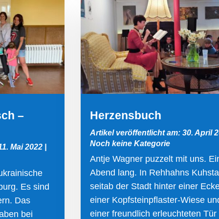
ch –
Herzensbuch
Artikel veröffentlicht am: 30. April 
Noch keine Kategorie
 11. Mai 2022
|
Antje Wagner puzzelt mit uns. Ei
Abend lang. In Rehhahns Kuhstal
ukrainische
seitab der Stadt hinter einer Ecke
burg. Es sind
einer Kopfsteinpflaster-Wiese un
ern. Das
einer freundlich erleuchteten Tür
haben bei