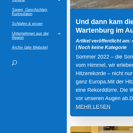
Sagen, Geschichten,
Kuriositäten
Und dann kam die
Schlafen & essen
Wartenburg im A
Unternehmen aus der
Region
Artikel veröffentlicht am:
|
Noch keine Kategorie
Archiv (alte Website)
Sommer 2022 – die Son
vom Himmel, wir erlebe
Hitzerekorde – nicht nur
ganz Europa.Mit der Hit
eine Rekorddürre. Die 
vor unseren Augen ab.Di
MEHR LESEN