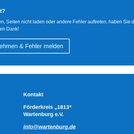
t?
len, Seiten nicht laden oder andere Fehler auftreten, haben Sie
len Dank!
nehmen & Fehler melden
Kontakt
Förderkreis „1813“
Wartenburg e.V.
info@wartenburg.de