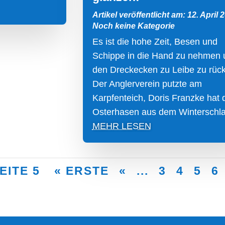
Artikel veröffentlicht am: 12. April 
Noch keine Kategorie
Es ist die hohe Zeit, Besen und
Schippe in die Hand zu nehmen 
den Dreckecken zu Leibe zu rüc
Der Anglerverein putzte am
Karpfenteich, Doris Franzke hat 
Osterhasen aus dem Winterschlaf
MEHR LESEN
EITE 5
« ERSTE
«
...
3
4
5
6