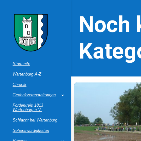
Noch 
Kateg
Startseite
Wartenburg A-Z
Chronik
Gedenkveranstaltungen
Förderkreis 1813
Wartenburg e.V.
Schlacht bei Wartenburg
Sehenswürdigkeiten
Vereine