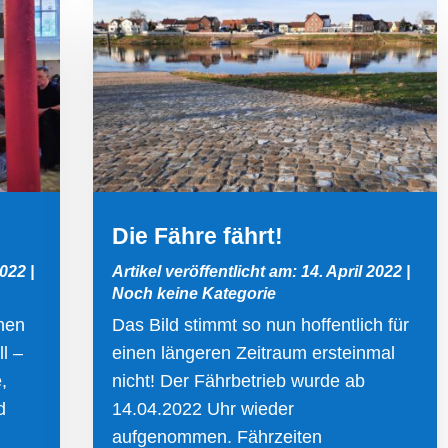
Die Fähre fährt!
2022
|
Artikel veröffentlicht am: 14. April 2022
|
Noch keine Kategorie
nen
Das Bild stimmt so nun hoffentlich für
l –
einen längeren Zeitraum ersteinmal
,
nicht! Der Fährbetrieb wurde ab
d
14.04.2022 Uhr wieder
aufgenommen. Fährzeiten