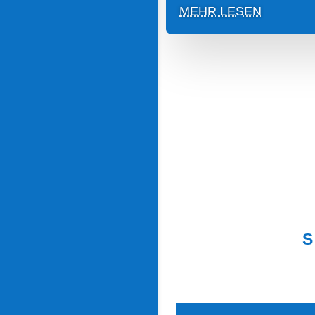
MEHR LESEN
S