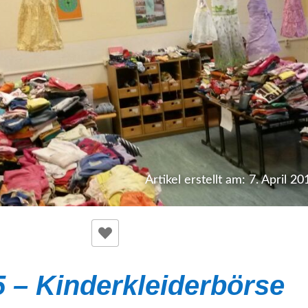
Artikel erstellt am: 7. April 20
5 – Kinderkleiderbörse