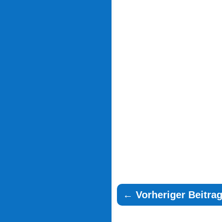
←
Vorheriger Beitra