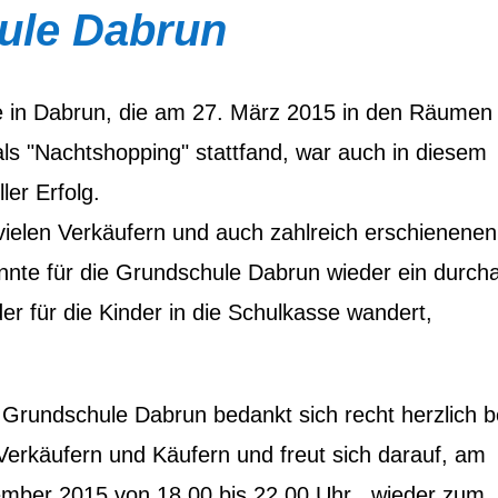
ule Dabrun
se in Dabrun, die am 27. März 2015 in den Räumen
s "Nachtshopping" stattfand, war auch in diesem
ler Erfolg.
 vielen Verkäufern und auch zahlreich erschienenen
onnte für die Grundschule Dabrun wieder ein durch
er für die Kinder in die Schulkasse wandert,
.
er Grundschule Dabrun bedankt sich recht herzlich b
 Verkäufern und Käufern und freut sich darauf, am
ember 2015 von 18.00 bis 22.00 Uhr , wieder zum