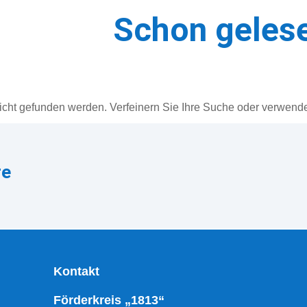
Schon geles
gefunden
icht gefunden werden. Verfeinern Sie Ihre Suche oder verwende
re
Kontakt
Förderkreis „1813“