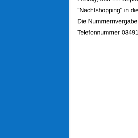
"Nachtshopping" in d
Die Nummernvergabe i
Telefonnummer 03491