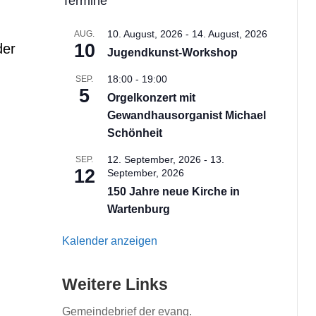
Termine
10. August, 2026
-
14. August, 2026
AUG.
10
der
Jugendkunst-Workshop
18:00
-
19:00
SEP.
5
Orgelkonzert mit
Gewandhausorganist Michael
Schönheit
12. September, 2026
-
13.
SEP.
12
September, 2026
150 Jahre neue Kirche in
Wartenburg
Kalender anzeigen
Weitere Links
Gemeindebrief der evang.